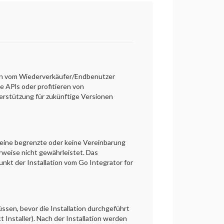
kann vom Wiederverkäufer/Endbenutzer
 APls oder profitieren von
rstützung für zukünftige Versionen
 eine begrenzte oder keine Vereinbarung
rweise nicht gewährleistet. Das
nkt der Installation vom Go Integrator for
üssen, bevor die Installation durchgeführt
 Installer). Nach der Installation werden