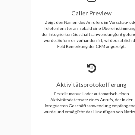
Caller Preview
Zeigt den Namen des Anrufers im Vorschau- od
Telefonfenster an, sobald eine Übereinstimmung
der integrierten Geschäftsanwendung(en) gefu
wurde. Sofern es vorhanden ist, wird zusätzlich 
Feld Bemerkung der CRM angezeigt.
Aktivitätsprotokollierung
Erstellt manuell oder automatisch einen
Aktivitätsdatensatz eines Anrufs, der in der
integrierten Geschäftsanwendung empfangen
wurde und ermöglicht das Hinzufügen von Notiz