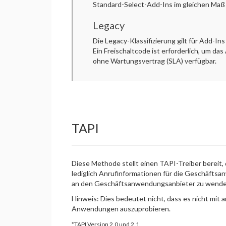
Standard-Select-Add-Ins im gleichen Maß
Legacy
Die Legacy-Klassifizierung gilt für Add-
Ein Freischaltcode ist erforderlich, um da
ohne Wartungsvertrag (SLA) verfügbar.
TAPI
Diese Methode stellt einen TAPI-Treiber bereit,
lediglich Anrufinformationen für die Geschäfts
an den Geschäftsanwendungsanbieter zu wenden,
Hinweis: Dies bedeutet nicht, dass es nicht mi
Anwendungen auszuprobieren.
*TAPI Version 2.0 und 2.1.