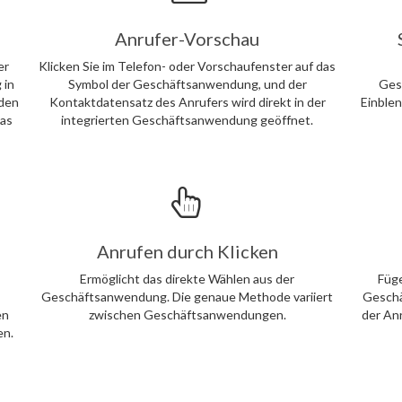
Anrufer-Vorschau
er
Klicken Sie im Telefon- oder Vorschaufenster auf das
 in
Symbol der Geschäftsanwendung, und der
Ges
nden
Kontaktdatensatz des Anrufers wird direkt in der
Einblen
das
integrierten Geschäftsanwendung geöffnet.
Anrufen durch Klicken
Ermöglicht das direkte Wählen aus der
Füge
Geschäftsanwendung. Die genaue Methode variiert
Geschä
en
zwischen Geschäftsanwendungen.
der An
en.