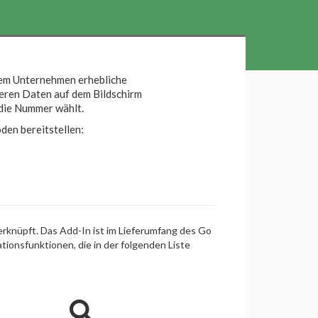
rem Unternehmen erhebliche
deren Daten auf dem Bildschirm
 die Nummer wählt.
en bereitstellen:
rknüpft. Das Add-In ist im Lieferumfang des Go
tionsfunktionen, die in der folgenden Liste