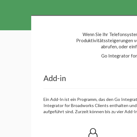
Wenn Sie Ihr Telefonsyste
Produktivitätssteigerungen ve
abrufen, oder ein
Go Integrator fo
Add-in
Ein Add-In ist ein Programm, das den Go Integr
Integrator for Broadworks Clients enthalten und 
aufgeführt sind. Zurzeit können bis zu vier Add-I