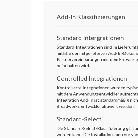
Add-In Klassifizierungen
Standard Intergrationen
Standard-Integrationen sind im Lieferumf
mithilfe der mitgelieferten Add-In-Dokum
Partnervereinbarungen mit dem Entwickle
beibehalten wird.
Controlled Integrationen
Kontrollierte Integrationen wurden typis
mit dem Anwendungsentwickler aufrechterh
Integration Add-In ist standardmäßig nich
Broadworks Entwickler aktiviert werden.
Standard-Select
Die Standard-Select-Klassifizierung gilt f
werden kann. Die Installation kann nur vo