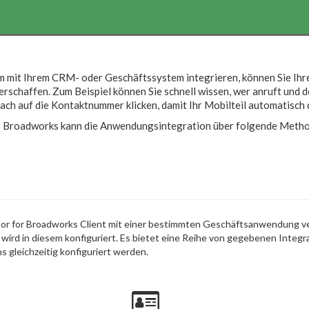
m mit Ihrem CRM- oder Geschäftssystem integrieren, können Sie Ih
rschaffen. Zum Beispiel können Sie schnell wissen, wer anruft und 
fach auf die Kontaktnummer klicken, damit Ihr Mobilteil automatisch
r Broadworks kann die Anwendungsintegration über folgende Method
ator for Broadworks Client mit einer bestimmten Geschäftsanwendung ve
wird in diesem konfiguriert. Es bietet eine Reihe von gegebenen Integra
ns gleichzeitig konfiguriert werden.