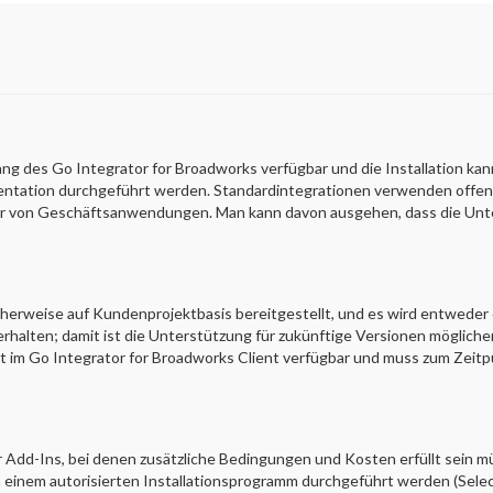
ang des Go Integrator for Broadworks verfügbar und die Installation 
entation durchgeführt werden. Standardintegrationen verwenden offene
r von Geschäftsanwendungen. Man kann davon ausgehen, dass die Unte
cherweise auf Kundenprojektbasis bereitgestellt, und es wird entweder
alten; damit ist die Unterstützung für zukünftige Versionen mögliche
t im Go Integrator for Broadworks Client verfügbar und muss zum Zeitpu
ür Add-Ins, bei denen zusätzliche Bedingungen und Kosten erfüllt sein m
n einem autorisierten Installationsprogramm durchgeführt werden (Select