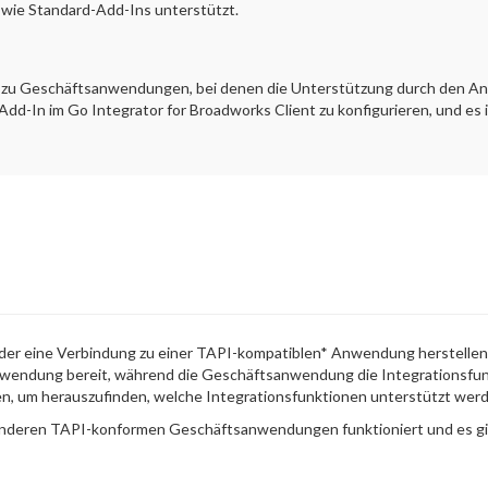
 wie Standard-Add-Ins unterstützt.
Ins zu Geschäftsanwendungen, bei denen die Unterstützung durch den A
s Add-In im Go Integrator for Broadworks Client zu konfigurieren, und es
 der eine Verbindung zu einer TAPI-kompatiblen* Anwendung herstellen k
anwendung bereit, während die Geschäftsanwendung die Integrationsfun
 um herauszufinden, welche Integrationsfunktionen unterstützt werd
t anderen TAPI-konformen Geschäftsanwendungen funktioniert und es gi