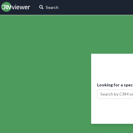
Search
Looking for a spec