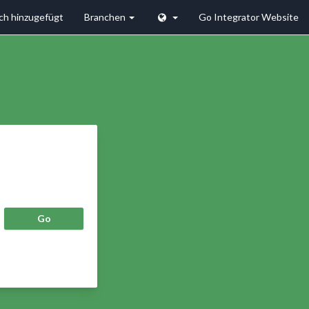
ich hinzugefügt
Branchen
Go Integrator Website
Go